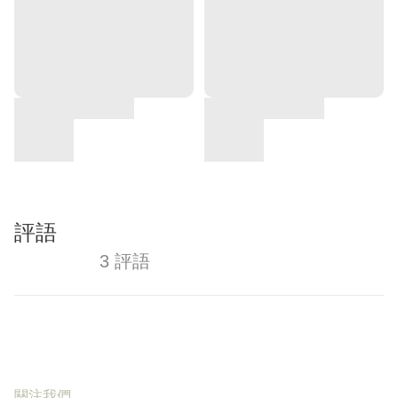
評語
3 評語
關注我們