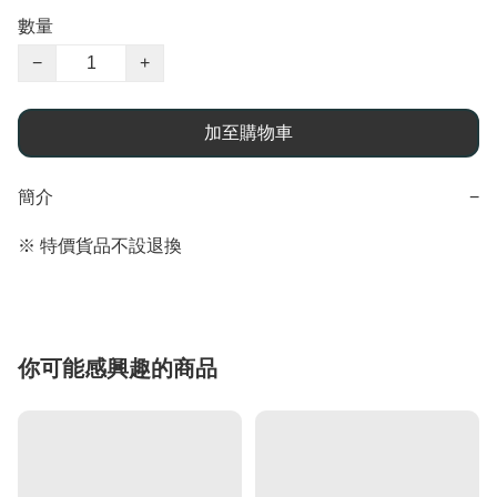
數量
−
+
加至購物車
簡介
−
※ 特價貨品不設退換
你可能感興趣的商品