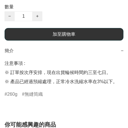
數量
−
+
加至購物車
簡介
−
注意事項 : 

※ 訂單按次序安排，現在出貨輪候時間約三至七日。

※ 產品已經過預縮處理，正常冷水洗縮水率在3%以下。
260g
無縫筒織
你可能感興趣的商品