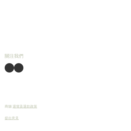
關注我們
商舖
退貨及退款政策
提出意見