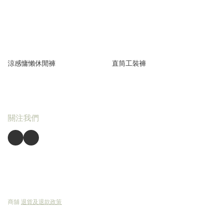
涼感慵懶休閒褲
直筒工裝褲
關注我們
商舖
退貨及退款政策