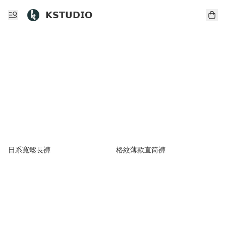
𝗞𝗦𝗧𝗨𝗗𝗜𝗢
日系寬鬆長褲
格紋薄款直筒褲