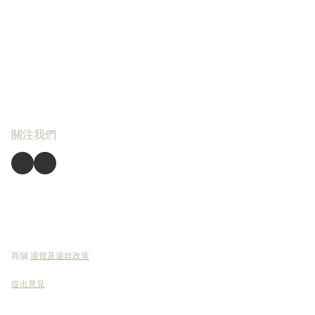
關注我們
商舖
退貨及退款政策
提出意見